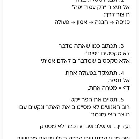
תבנה מסלול ברור
אל תיצור “רק עמוד יפה”
תיצור דרך:
כניסה → הבנה → אמון → פעולה
תכתוב כמו שאתה מדבר
לא טקסטים “יפים”
אלא טקסטים שמדברים לאדם אמיתי
תתמקד בפעולה אחת
אל תפזר.
דף = מטרה אחת.
תסיים את הפרוייקט
רוב האנשים לא מסיימים את האתר ונקעים עם
תוצר חצי מוגמר
ועדיין… יש שלב שבו זה כבר לא מספיק
ופה מגיע הרגע שבו הרבה בעלי עסקים מרגישים