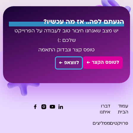
הגעתם לפה.. אז מה עכשיו?
יש מצב שאנחנו חיבור טוב לעבודה על הפרוייקט
שלכם :)
טופס קצר ונבדוק התאמה
לטופס הקצר ←
לווצאפ ←
עמוד
דברו
הבית
איתנו
פרויקטים
ממליצים