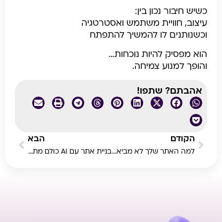
כשיש חיבור נכון בין:
עיצוב, חוויית משתמש ואסטרטגיה
וכשנותנים לו להמשיך להתפתח
הוא מפסיק להיות נוכחות…
והופך למנוע צמיחה.
אהבתם? שתפו!
הקודם
הבא
למה האתר שלך לא מביא לידים – ואיך לתקן את זה
בניית אתר עם AI כולם מתחילים, מי מסיים?