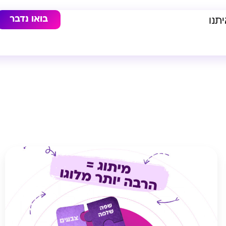
בואו נדבר
תנו