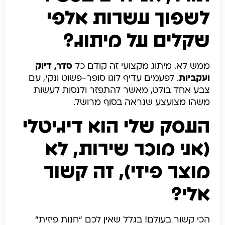
לשפוך עשרות אלפי
שקלים על מיתוג?
ממש לא. מיתוג מקצועי זה קודם כל
סדר, דיוק
ועקביות
. לפעמים עדיף לוגו סופר-פשוט ונקי, עם
צבע אחד בולט, מאשר להתפזר ולנסות לעשות
משהו מצועצע שנראה בסוף מרושל.
העסק שלי הוא דיגיטלי
(אני מוכר שירות, לא
מוצר פיזי), זה קשור
אלי?
הכי קשור בעולם! בגלל שאין לכם “חנות פיזית”