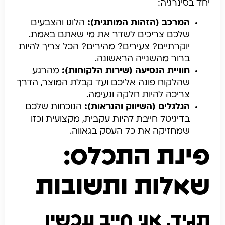
יחד בסינרגיה:
המרכב (הזהות המותגית):
הלוגו והצבעים
שלכם צריכים לשדר את מי שאתם באמת.
יוקרתיים? צעירים? מהירים? הכל צריך להיות
ברור מהשנייה הראשונה.
חוויית הנסיעה (שירות הלקוחות):
מהרגע
שהלקוח פונה אליכם ועד קבלת המוצר, הדרך
צריכה להיות חלקה ונעימה.
הגלגלים (השיווק והנראות):
הנוכחות שלכם
בדיגיטל חייבת להיות עקבית, מקצועית וכזו
שמחזיקה את כל העסק בגאווה.
פינת התכלס:
שאלות ותשובות
תגיד, אני חייב עכשיו