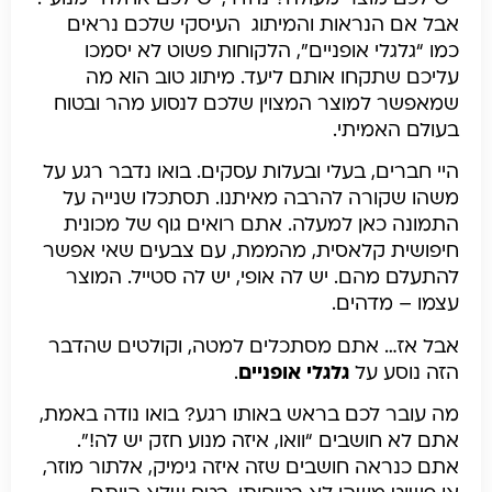
אבל אם הנראות והמיתוג העיסקי שלכם נראים
כמו “גלגלי אופניים”, הלקוחות פשוט לא יסמכו
עליכם שתקחו אותם ליעד. מיתוג טוב הוא מה
שמאפשר למוצר המצוין שלכם לנסוע מהר ובטוח
בעולם האמיתי.
היי חברים, בעלי ובעלות עסקים. בואו נדבר רגע על
משהו שקורה להרבה מאיתנו. תסתכלו שנייה על
התמונה כאן למעלה. אתם רואים גוף של מכונית
חיפושית קלאסית, מהממת, עם צבעים שאי אפשר
להתעלם מהם. יש לה אופי, יש לה סטייל. המוצר
עצמו – מדהים.
אבל אז… אתם מסתכלים למטה, וקולטים שהדבר
הזה נוסע על
גלגלי אופניים
.
מה עובר לכם בראש באותו רגע? בואו נודה באמת,
אתם לא חושבים “וואו, איזה מנוע חזק יש לה!”.
אתם כנראה חושבים שזה איזה גימיק, אלתור מוזר,