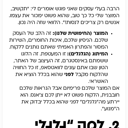
הרבה בעלי עסקים שאני פוגש אומרים לי: “תקשיב,
המוצר שלי כל כך טוב, שהוא פשוט ימכור את עצמו.
אנשים רק צריכים לנסות!”. הלוואי שזה היה נכון.
המוצר (החיפושית שלנו):
זה הלב של העסק
שלכם. הניסיון שלכם, איכות החומרים, השירות
המסור והפתרון האמיתי שאתם נותנים ללקוח.
המיתוג (הגלגלים):
זו המעטפת. זה הלוגו
ששמתם באינסטגרם, זה העיצוב של האתר,
הטון שבו אתם עונים לוואטסאפ, זו כל החוויה
שהלקוח מקבל
לפני
שהוא בכלל הוציא את
האשראי.
אם המוצר שלכם פרימיום אבל הנראות שלכם
חובבנית, הלקוח פשוט לא ייתן לכם צ’אנס. הוא
יירתע מה”גלגלים” לפני שהוא בכלל יבדוק את
ה”מנוע”.
2. למה “גלגלי