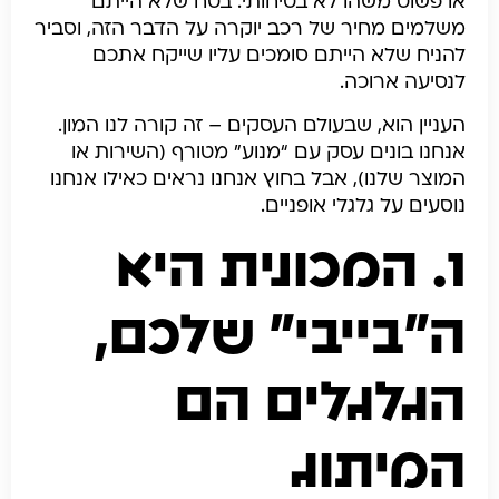
או פשוט משהו לא בטיחותי. בטח שלא הייתם
משלמים מחיר של רכב יוקרה על הדבר הזה, וסביר
להניח שלא הייתם סומכים עליו שייקח אתכם
לנסיעה ארוכה.
העניין הוא, שבעולם העסקים – זה קורה לנו המון.
אנחנו בונים עסק עם “מנוע” מטורף (השירות או
המוצר שלנו), אבל בחוץ אנחנו נראים כאילו אנחנו
נוסעים על גלגלי אופניים.
1. המכונית היא
ה”בייבי” שלכם,
הגלגלים הם
המיתוג